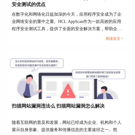
安全测试的优点
在数字化和网络化日益加深的今天，应用程序安全成为了企
业网络安全的重中之重。HCL AppScan作为一款高效的应用
程序安全测试工具，提供了全面的安全解决方案，帮助企业
识别和修复Web应用程序中的潜在安全漏洞。本文旨在深入
阅读全文 >
探讨AppScan工具能检测的漏洞类型，它在进行安全测试时
的优点，以及如何在AppScan工具上验证扫描出来的问题，
为关注应用程序安全的企业和个人提供详尽的指导和建
图4 设置登入方式
议。...
步骤五、根据实际需求选择操作策略，一般情况下
选择默认的“缺省值”就可以了。然后点击下一步，
当然也可以选择其它策略文件。
扫描网站漏洞违法么 扫描网站漏洞怎么解决
随着互联网的普及和发展，网站已经成为企业、机构和个人
展示自身形象、提供服务和传播信息的主要途径之一。然