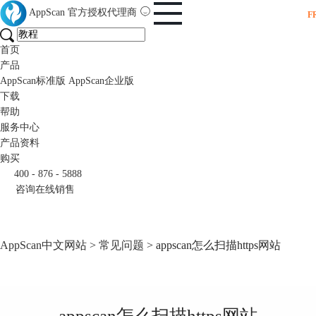
AppScan
官方授权代理商
F
首页
产品
AppScan标准版
AppScan企业版
下载
帮助
服务中心
产品资料
购买
400 - 876 - 5888
咨询在线销售
AppScan中文网站
>
常见问题
> appscan怎么扫描https网站
appscan怎么扫描https网站