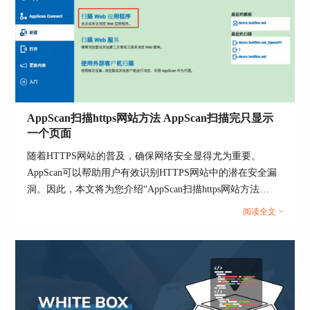
步骤二、在弹出的对话框中选择Web应用程序进入
配置向导界面。
AppScan扫描https网站方法 AppScan扫描完只显示
一个页面
随着HTTPS网站的普及，确保网络安全显得尤为重要。
AppScan可以帮助用户有效识别HTTPS网站中的潜在安全漏
洞。因此，本文将为您介绍“AppScan扫描https网站方法
图2 扫描web应用程序
AppScan扫描完只显示一个页面”的相关话题，为您提供详细
阅读全文 >
的解决方案。...
步骤三、在地址栏中输入被检测的网址或者IP地
址，然后点击下一步。