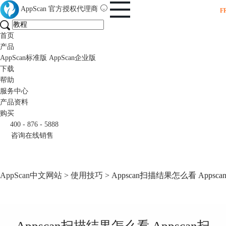
AppScan
官方授权代理商
F
首页
产品
AppScan标准版
AppScan企业版
下载
帮助
服务中心
产品资料
购买
400 - 876 - 5888
咨询在线销售
AppScan中文网站
>
使用技巧
> Appscan扫描结果怎么看 App
Appscan扫描结果怎么看 Appscan扫