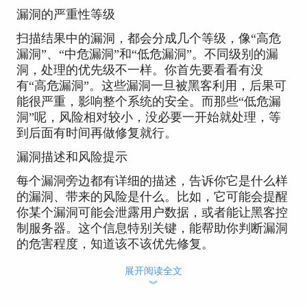
漏洞的严重性等级
扫描结果中的漏洞，都会分成几个等级，像“高危
漏洞”、“中危漏洞”和“低危漏洞”。不同级别的漏
洞，处理的优先级不一样。你首先要看看有没
有“高危漏洞”。这些漏洞一旦被黑客利用，后果可
能很严重，影响整个系统的安全。而那些“低危漏
洞”呢，风险相对较小，没必要一开始就处理，等
到后面有时间再做修复就行。
漏洞描述和风险提示
每个漏洞旁边都有详细的描述，告诉你它是什么样
的漏洞、带来的风险是什么。比如，它可能会提醒
你某个漏洞可能会泄露用户数据，或者能让黑客控
制服务器。这个信息特别关键，能帮助你判断漏洞
的危害程度，知道该不该优先修复。
修复建议
展开阅读全文
︾
很贴心的是，Appscan 会为你提供一些修复漏洞的