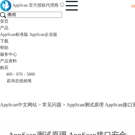
AppScan
官方授权代理商
F
首页
产品
AppScan标准版
AppScan企业版
下载
帮助
服务中心
产品资料
购买
400 - 876 - 5888
咨询在线销售
AppScan中文网站
>
常见问题
> AppScan测试原理 AppScan接
AppScan测试原理 AppScan接口安全