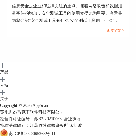
信息安全是企业和组织关注的重点。随着网络攻击和数据泄
露事件的增加，安全测试工具的使用变得尤为重要。今天将
为您介绍“安全测试工具有什么 安全测试工具用于什么”，从
安全测试工具的种类、功能用途，以及Appscan是否适用于
阅读全文 >
安全测试等方面进行分析。...
产品
支持
关于
Copyright © 2026
AppScan
苏州思杰马克丁软件科技有限公司
经营许可证编号：苏B2-20210063
|
营业执照
特聘法律顾问：江苏政纬律师事务所 宋红波
苏ICP备2020065368号-11