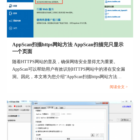
脱颖而出，原因如下：
AppScan扫描https网站方法 AppScan扫描完只显示
一个页面
随着HTTPS网站的普及，确保网络安全显得尤为重要。
AppScan可以帮助用户有效识别HTTPS网站中的潜在安全漏
超牛的漏洞探测引擎：这家伙的探测引擎可牛了，
洞。因此，本文将为您介绍“AppScan扫描https网站方法
能精准地挖出各种漏洞，包括最新的那些。所以报
AppScan扫描完只显示一个页面”的相关话题，为您提供详细
告和修复建议可靠无比。
阅读全文 >
的解决方案。...
能量十足：AppScan让你大展拳脚，随你咋想调，
适合各种应用的安全测需求。哪个行业、哪种场景
都hold得住。
延展性杠杠的：这玩意能轻轻松松融进持续集成和
持续交付的流程里，保证应用一直在被监控和保护
着。这可帮助公司早早地发现和解决潜在问题。