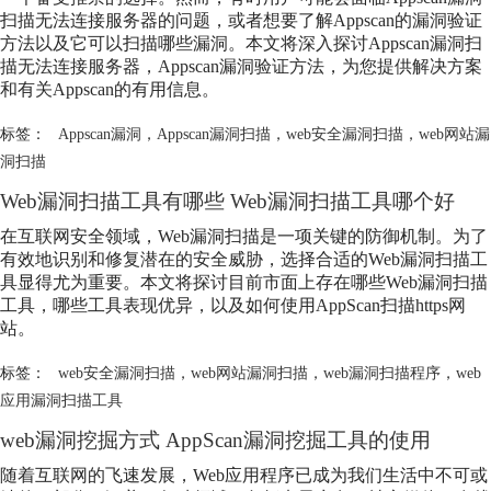
扫描无法连接服务器的问题，或者想要了解Appscan的漏洞验证
方法以及它可以扫描哪些漏洞。本文将深入探讨Appscan漏洞扫
描无法连接服务器，Appscan漏洞验证方法，为您提供解决方案
和有关Appscan的有用信息。
标签：
Appscan漏洞
，
Appscan漏洞扫描
，
web安全漏洞扫描
，
web网站漏
洞扫描
Web漏洞扫描工具有哪些 Web漏洞扫描工具哪个好
在互联网安全领域，Web漏洞扫描是一项关键的防御机制。为了
有效地识别和修复潜在的安全威胁，选择合适的Web漏洞扫描工
具显得尤为重要。本文将探讨目前市面上存在哪些Web漏洞扫描
工具，哪些工具表现优异，以及如何使用AppScan扫描https网
站。
标签：
web安全漏洞扫描
，
web网站漏洞扫描
，
web漏洞扫描程序
，
web
应用漏洞扫描工具
web漏洞挖掘方式 AppScan漏洞挖掘工具的使用
随着互联网的飞速发展，Web应用程序已成为我们生活中不可或