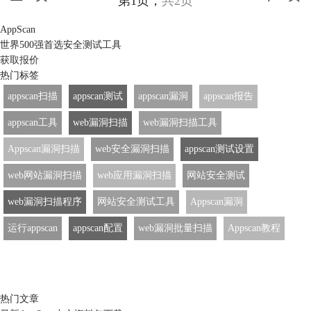
第1页，
共2页
AppScan
世界500强首选安全测试工具
获取报价
热门标签
appscan扫描
appscan测试
appscan漏洞
appscan报告
appscan工具
web漏洞扫描
web漏洞扫描工具
Appscan漏洞扫描
web安全漏洞扫描
appscan测试设置
web网站漏洞扫描
web应用漏洞扫描
网站安全测试
web漏洞扫描程序
网站安全测试工具
Appscan漏洞
运行appscan
appscan配置
web漏洞批量扫描
Appscan教程
热门文章