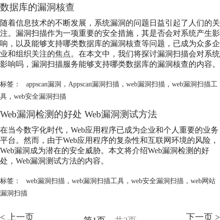
数据库的漏洞核查
随着信息技术的不断发展，系统漏洞的问题日益引起了人们的关
注。漏洞扫描作为一项重要的安全措施，其是否会对系统产生影
响，以及能够支持哪类数据库的漏洞核查等问题，已成为众多企
业和组织关注的焦点。在本文中，我们将探讨漏洞扫描会对系统
影响吗，漏洞扫描服务能够支持哪类数据库的漏洞核查的内容。
标签：
appscan漏洞
，
Appscan漏洞扫描
，
web漏洞扫描
，
web漏洞扫描工
具
，
web安全漏洞扫描
Web漏洞检测的好处 Web漏洞测试方法
在当今数字化时代，Web应用程序已成为企业和个人重要的业务
平台。然而，由于Web应用程序的复杂性和互联网环境的风险，
Web漏洞成为潜在的安全威胁。本文将介绍Web漏洞检测的好
处，Web漏洞测试方法的内容。
标签：
web漏洞扫描
，
web漏洞扫描工具
，
web安全漏洞扫描
，
web网站
漏洞扫描
< 上一页
下一页 >