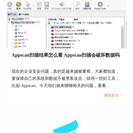
图2：扫描模块
AppScan的扫描包括web应用程序、web API、增
量、完全配置。常用的是web应用程序和完全配
置。下面我们来看web应用程序和完全配置，两种
扫描配置。
（2）web应用程序配置
Appscan扫描结果怎么看 Appscan扫描会破坏数据吗
现在的企业安全问题，真的是越来越被重视，大家都知道，
要保障自己的系统和数据不被黑客攻击，得用一些好工具，
比如 Appscan。今天咱们就来聊聊相关的问题，看看
Appscan扫描结果怎么看 Appscan扫描会破坏数据吗，咱们一
阅读全文 >
步一步来解读，搞定这些疑惑。...
图3：web应用程序扫描配置