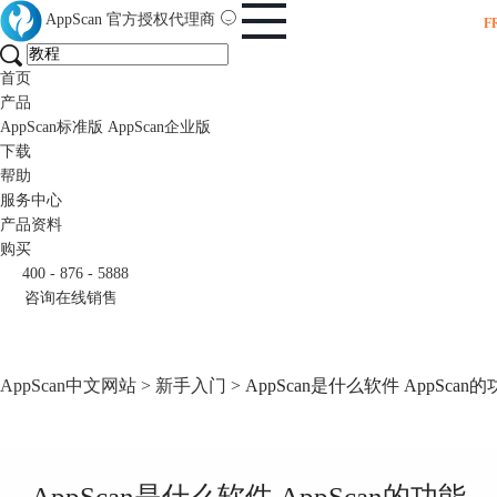
AppScan
官方授权代理商
F
首页
产品
AppScan标准版
AppScan企业版
下载
帮助
服务中心
产品资料
购买
400 - 876 - 5888
咨询在线销售
AppScan中文网站
>
新手入门
> AppScan是什么软件 AppScan
AppScan是什么软件 AppScan的功能