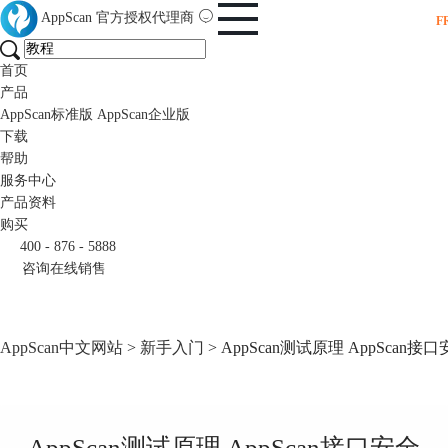
AppScan
官方授权代理商
F
首页
产品
AppScan标准版
AppScan企业版
下载
帮助
服务中心
产品资料
购买
400 - 876 - 5888
咨询在线销售
AppScan中文网站
>
新手入门
> AppScan测试原理 AppScan
AppScan测试原理 AppScan接口安全