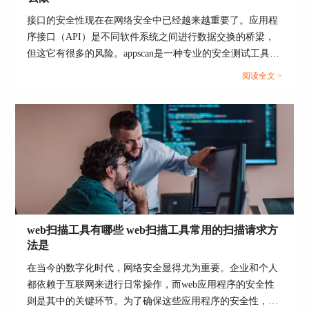
接口的安全性现在在网络安全中已经越来越重要了。应用程
序接口（API）是不同软件系统之间进行数据交换的桥梁，
但这它有很多的风险。appscan是一种专业的安全测试工具。
接下来将为您介绍appscan接口安全测试原理 appscan接口安
阅读全文 >
全测试怎么做，来帮助您更好的运用appscan。...
图5：填写URL
打开配置扫描面板后，首先在【URL和服务器】界
面内填写需要测试的站点地址，或者服务器地址。
（2）登录站点
web扫描工具有哪些 web扫描工具常用的扫描请求方
法是
在当今的数字化时代，网络安全显得尤为重要。企业和个人
都依赖于互联网来进行日常操作，而web应用程序的安全性
则是其中的关键环节。为了确保这些应用程序的安全性，各