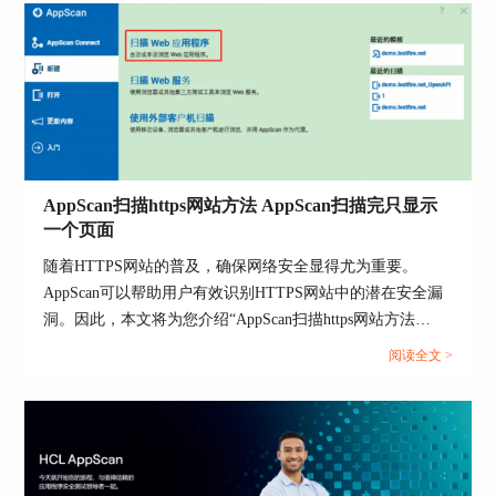
图3：测试策略
AppScan扫描https网站方法 AppScan扫描完只显示
一个页面
在【扫描web应用程序】时，我们可以使用
AppScan提供的预定义的策略模板，如侵入式、仅
随着HTTPS网站的普及，确保网络安全显得尤为重要。
基础结构、仅第三方等，直接选择使用即可。
AppScan可以帮助用户有效识别HTTPS网站中的潜在安全漏
洞。因此，本文将为您介绍“AppScan扫描https网站方法
4.测试优化
AppScan扫描完只显示一个页面”的相关话题，为您提供详细
阅读全文 >
的解决方案。...