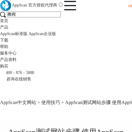
AppScan
官方授权代理商
F
首页
产品
AppScan标准版
AppScan企业版
下载
帮助
服务中心
产品资料
购买
400 - 876 - 5888
咨询在线销售
AppScan中文网站
>
使用技巧
> AppScan测试网站步骤 使用Ap
AppScan测试网站步骤 使用AppScan