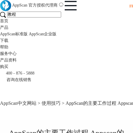
AppScan
官方授权代理商
F
首页
产品
AppScan标准版
AppScan企业版
下载
帮助
服务中心
产品资料
购买
400 - 876 - 5888
咨询在线销售
AppScan中文网站
>
使用技巧
> AppScan的主要工作过程 Apps
AppScan的主要工作过程 Appscan的