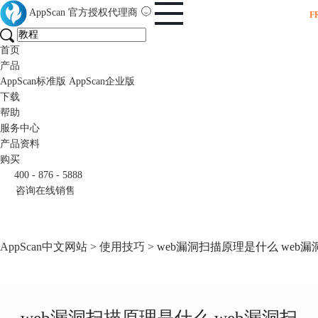
AppScan
官方授权代理商
F
首页
产品
AppScan标准版
AppScan企业版
下载
帮助
服务中心
产品资料
购买
400 - 876 - 5888
咨询在线销售
AppScan中文网站
>
使用技巧
> web漏洞扫描原理是什么 we
web漏洞扫描原理是什么 web漏洞扫