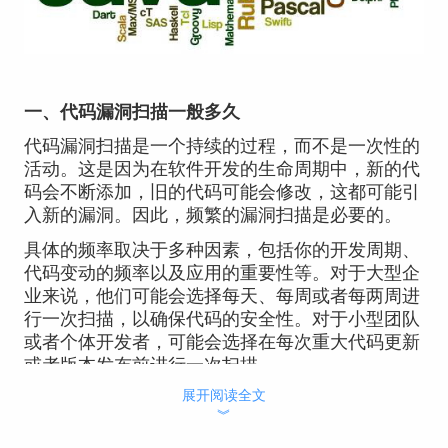
一、代码漏洞扫描一般多久
代码漏洞扫描是一个持续的过程，而不是一次性的
活动。这是因为在软件开发的生命周期中，新的代
码会不断添加，旧的代码可能会修改，这都可能引
入新的漏洞。因此，频繁的漏洞扫描是必要的。
具体的频率取决于多种因素，包括你的开发周期、
代码变动的频率以及应用的重要性等。对于大型企
业来说，他们可能会选择每天、每周或者每两周进
行一次扫描，以确保代码的安全性。对于小型团队
或者个体开发者，可能会选择在每次重大代码更新
或者版本发布前进行一次扫描。
展开阅读全文
但总的来说，定期的代码漏洞扫描是一个好的实
︾
践，至少每个开发周期（例如每两周）进行一次漏
洞扫描，能帮助你尽早发现并修复代码漏洞，减少