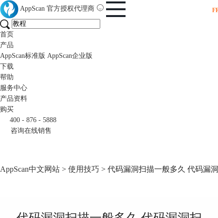
AppScan
官方授权代理商
F
首页
产品
AppScan标准版
AppScan企业版
下载
帮助
服务中心
产品资料
购买
400 - 876 - 5888
咨询在线销售
AppScan中文网站
>
使用技巧
> 代码漏洞扫描一般多久 代码漏
代码漏洞扫描一般多久 代码漏洞扫