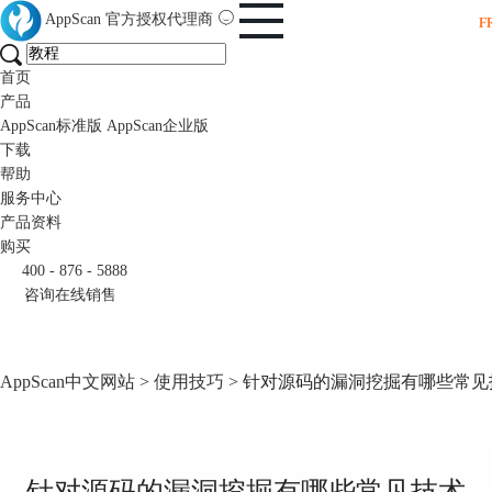
AppScan
官方授权代理商
F
首页
产品
AppScan标准版
AppScan企业版
下载
帮助
服务中心
产品资料
购买
400 - 876 - 5888
咨询在线销售
AppScan中文网站
>
使用技巧
> 针对源码的漏洞挖掘有哪些常见
针对源码的漏洞挖掘有哪些常见技术