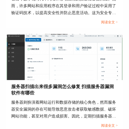
而，许多网站和应用程序在其登录和用户验证过程中采用了
验证码技术，以提高安全性并防止恶意活动。这为安全专业
人员带来了新的挑战，如何有效地扫描和评估这些带有验证
阅读全文 >
码的网站和应用程序。下面我们就来看AppScan怎么扫描有
验证码的网站，以及AppScan怎么扫描app的内容吧！...
总的来说，针对源码的漏洞挖掘是一项复杂但重要
的任务。尽管在实践中存在各种挑战，但通过采用
静态代码分析、动态代码分析、符号执行和模糊测
试等多种技术，我们可以有效地发现和修复源码中
的漏洞。同时，利用像Appscan、FindBugs、
Coverity和SonarQube等系统漏洞检测工具，可以进
一步提升我们的检测效率和准确性。在未来，随着
服务器扫描出来很多漏洞怎么修复 扫描服务器漏洞
安全技术的持续发展和改进，我们将能够更有效地
软件有哪些
防止和应对源码中的安全漏洞。
服务器则扮演着网站运行和数据存储的核心角色，然而服务
器安全漏洞的存在可能导致恶意攻击者获取敏感数据、破坏
网站功能，甚至对用户造成损害。因此，定期扫描服务器漏
洞并及时修复是确保服务器安全的关键步骤。下面我们就来
阅读全文 >