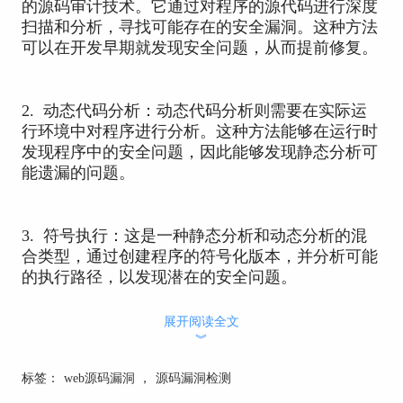
的源码审计技术。它通过对程序的源代码进行深度
扫描和分析，寻找可能存在的安全漏洞。这种方法
可以在开发早期就发现安全问题，从而提前修复。
2. 动态代码分析：动态代码分析则需要在实际运
行环境中对程序进行分析。这种方法能够在运行时
发现程序中的安全问题，因此能够发现静态分析可
能遗漏的问题。
3. 符号执行：这是一种静态分析和动态分析的混
合类型，通过创建程序的符号化版本，并分析可能
的执行路径，以发现潜在的安全问题。
展开阅读全文
︾
4. 模糊测试：模糊测试是一种通过向程序输入大
量随机或半随机数据，以触发异常行为和潜在漏洞
标签：
web源码漏洞
，
源码漏洞检测
的方法。模糊测试通常与其他检测技术结合使用，
以提高检测效率和准确性。