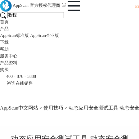
AppScan
官方授权代理商
F
首页
产品
AppScan标准版
AppScan企业版
下载
帮助
服务中心
产品资料
购买
400 - 876 - 5888
咨询在线销售
AppScan中文网站
>
使用技巧
> 动态应用安全测试工具 动态安
动态应用安全测试工具 动态安全测