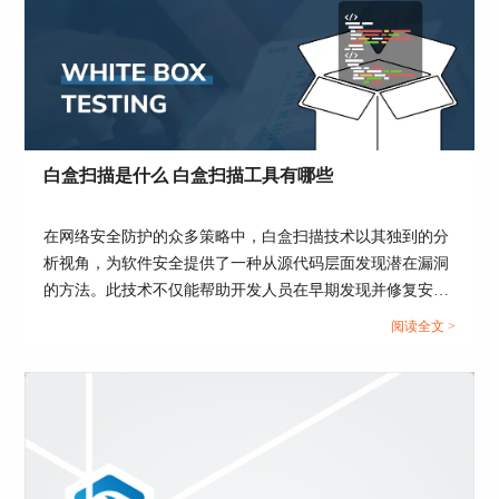
白盒扫描是什么 白盒扫描工具有哪些
图1 新建命令
在网络安全防护的众多策略中，白盒扫描技术以其独到的分
3、在弹出的选择框中选择使用外部客机扫描。
析视角，为软件安全提供了一种从源代码层面发现潜在漏洞
的方法。此技术不仅能帮助开发人员在早期发现并修复安全
问题，还能极大地提高软件的整体安全性。而了解白盒扫描
阅读全文 >
的原理及其工具的使用，对于每一位安全工程师和软件开发
人员来说，都是提升职业技能的重要一环。本文将探讨白盒
扫描的基本概念、主要工具及与黑盒扫描的对比和配合使
用，旨在为读者提供一个全面的安全扫描视角。...