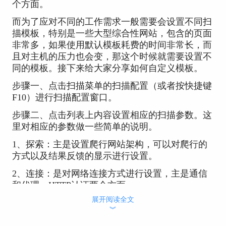
个方面。
而为了应对不同的工作需求一般需要会设置不同扫
描模板，特别是一些大型综合性网站，包含的页面
非常多，如果使用默认模板耗费的时间非常长，而
且对主机的压力也会变，那这个时候就需要设置不
同的模板。接下来给大家分享如何自定义模板。
步骤一、点击扫描菜单的扫描配置（或者按快捷键
F10）进行扫描配置窗口。
步骤二、点击列表上内容设置相应的扫描参数。这
里对相应的参数做一些简单的说明。
1、探索：主是设置爬行网站架构，可以对爬行的
方式以及结果反馈的显示进行设置。
2、连接：是对网络连接方式进行设置，主是通信
和代理，HTTP认证两个方面。
展开阅读全文
3、测试：这个方面的内容也是模板比较核心一个
︾
内容，主要是对测试策略进行设置，直接影响测试