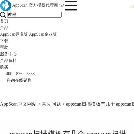
AppScan
官方授权代理商
F
首页
产品
AppScan标准版
AppScan企业版
下载
帮助
服务中心
产品资料
购买
400 - 876 - 5888
咨询在线销售
AppScan中文网站
>
常见问题
> appscan扫描模板有几个 apps
appscan扫描模板有几个 appscan扫描