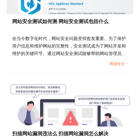
图2 使用外部客户机扫描
网站安全测试如何测 网站安全测试包括什么
4、在配置向导的记录代理配置处勾选让appscan自
动选择端口（使用第三方客户机勾选远程，并记住
远程代理端口和IP）。
在当今数字化时代，网站安全问题变得愈发重要。为了保护
用户信息和维护网站的完整性，安全测试成为了网站开发和
维护的关键环节。通过网站安全测试能够帮助网站管理员和
开发人员快速、准确地发现和修复潜在的安全漏洞。下面我
阅读全文 >
们就来看网站安全测试怎么测网站，安全测试包括哪些内容
吧！...
图3 配置代理地址
5、在手机配置代理，然后手机设备输入地址。
扫描网站漏洞违法么 扫描网站漏洞怎么解决